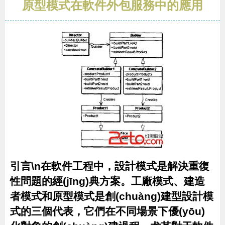
原型模式在軟件外包服務中的應用
引言\n在軟件工程中，設計模式是解決重復
性問題的經(jīng)典方案。工廠模式、建造
者模式和原型模式是創(chuàng)建型設計模
式的三個代表，它們在不同場景下優(yōu)