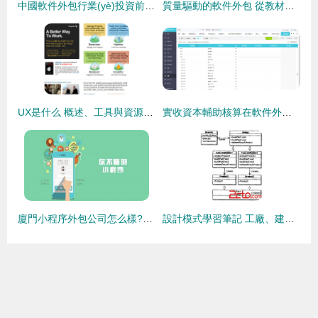
中國軟件外包行業(yè)投資前景與未來發(fā)展趨勢深度展望
質量驅動的軟件外包 從教材精粹到實踐落地
UX是什么 概述、工具與資源｜軟件外包服務
實收資本輔助核算在軟件外包服務中的設置指南
廈門小程序外包公司怎么樣?廈門小程序外包公司介紹!
設計模式學習筆記 工廠、建造者與原型模式在軟件外包服務中的應用